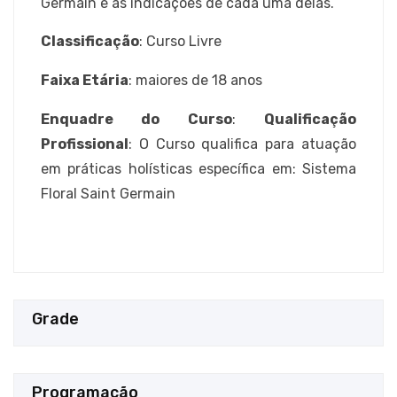
Germain e as indicações de cada uma delas.
Classificação
: Curso Livre
Faixa Etária
: maiores de 18 anos
Enquadre do Curso
:
Qualificação
Profissional
: O Curso qualifica para atuação
em práticas holísticas específica em: Sistema
Floral Saint Germain
Grade
Programação