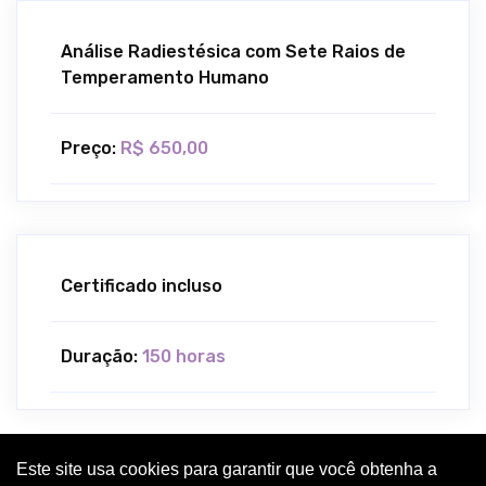
Análise Radiestésica com Sete Raios de
Temperamento Humano
Preço:
R$ 650,00
Certificado incluso
Duração:
150 horas
Este site usa cookies para garantir que você obtenha a